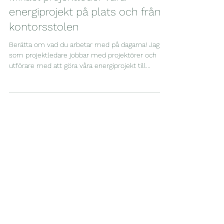
Mikael projektleder våra
energiprojekt på plats och från
kontorsstolen
Berätta om vad du arbetar med på dagarna! Jag
som projektledare jobbar med projektörer och
utförare med att göra våra energiprojekt till...