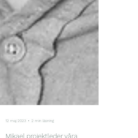
12 maj 2023
2 min läsning