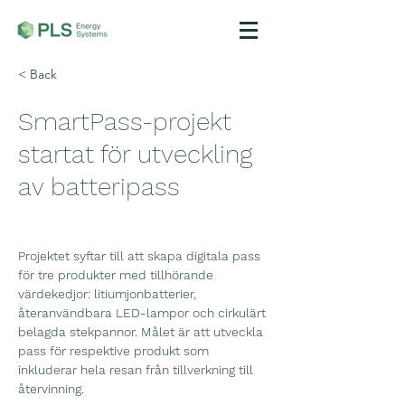
< Back
SmartPass-projekt
startat för utveckling
av batteripass
Projektet syftar till att skapa digitala pass 
för tre produkter med tillhörande 
värdekedjor: litiumjonbatterier, 
återanvändbara LED-lampor och cirkulärt 
belagda stekpannor. Målet är att utveckla 
pass för respektive produkt som 
inkluderar hela resan från tillverkning till 
återvinning. 