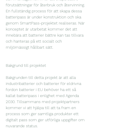
förutsättningar för återbruk och återvinning. 
En fullständig process för att skapa dessa 
batteripass är under konstruktion och ska 
genom SmartPass-projektet realiseras. När 
konceptet är utarbetat kommer det att 
innebära att batterier bättre kan tas tillvara 
och hanteras på ett socialt och 
miljömässigt hållbart sätt. 
Bakgrund till projektet
Bakgrunden till detta projekt är att alla 
industribatterier och batterier för eldrivna 
fordon batterier i EU behöver ha ett så 
kallat batteripass i enlighet med Agenda 
2030. Tillsammans med projektpartners 
kommer vi att hjälpa till att ta fram en 
process som ger samtliga produkter ett 
digitalt pass som ger utförliga uppgifter om 
nuvarande status. 